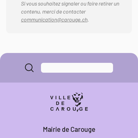
Si vous souhaitez signaler ou faire retirer un
contenu, merci de contacter
communication@carouge.ch
.
Mairie de Carouge