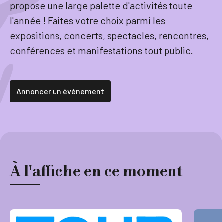
propose une large palette d'activités toute
l'année ! Faites votre choix parmi les
Tourisme
expositions, concerts, spectacles, rencontres,
conférences et manifestations tout public.
Démarches
Annoncer un évènement
CAROUGE SE CONSTRUIT
À l'affiche en ce moment