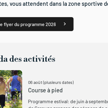
tes, vous attendent dans la zone sportive d
le flyer du programme 2026
a des activités
06 août (plusieurs dates)
Course à pied
Programme estival: de juin à septembre
de Carouge propose des séances de c