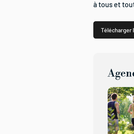
à tous et tou
Télécharger 
Agend