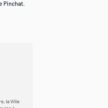
e Pinchat.
, la Ville
ourse à