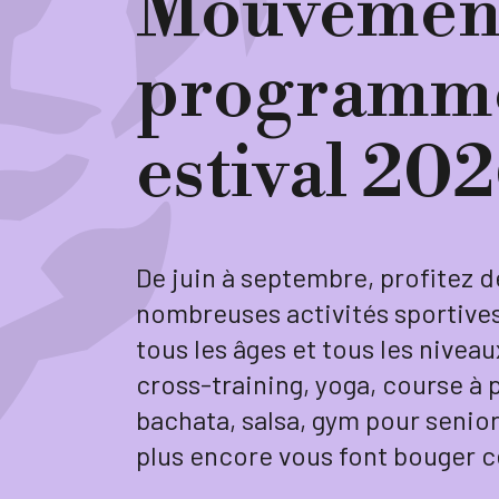
Mouvemen
programm
estival 20
De juin à septembre, profitez d
nombreuses activités sportive
tous les âges et tous les niveaux
cross-training, yoga, course à 
bachata, salsa, gym pour senior
plus encore vous font bouger c