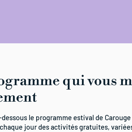
ogramme qui vous m
ement
-dessous le programme estival de Carouge
haque jour des activités gratuites, variée