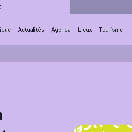
E
tique
Actualités
Agenda
Lieux
Tourisme
n