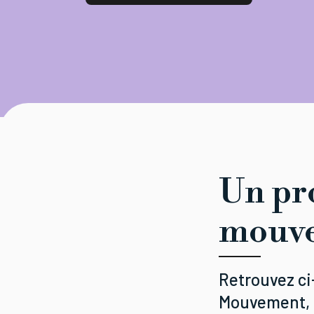
Un pr
mouv
Retrouvez ci
Mouvement, c