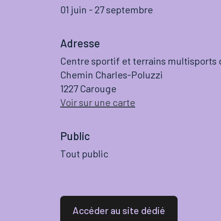
01 juin
-
27 septembre
Adresse
Centre sportif et terrains multisports
Chemin Charles-Poluzzi
1227 Carouge
Voir sur une carte
Public
Tout public
Accéder au site dédié