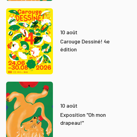
10 août
Carouge Dessiné! 4e
édition
10 août
Exposition "Oh mon
drapeau!"