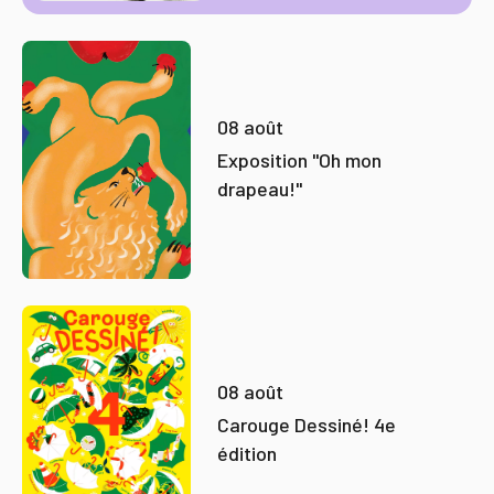
08 août
Exposition "Oh mon
drapeau!"
08 août
Carouge Dessiné! 4e
édition