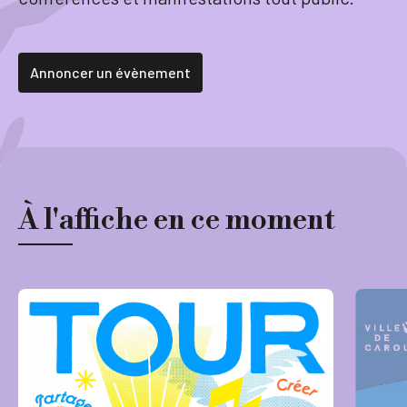
Tourisme
Annoncer un évènement
Démarches
À l'affiche en ce moment
CAROUGE SE CONSTRUIT