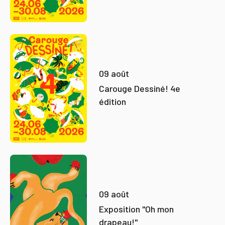
09 août
Carouge Dessiné! 4e
édition
09 août
Exposition "Oh mon
drapeau!"