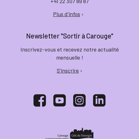
+41 22 307 89 87
Plus d'infos
›
Newsletter "Sortir à Carouge"
Inscrivez-vous et recevez notre actualité
mensuelle !
S'inscrire
›