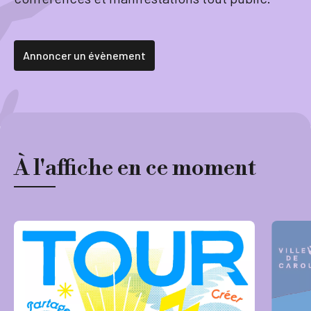
Tourisme
Annoncer un évènement
Démarches
À l'affiche en ce moment
CAROUGE SE CONSTRUIT