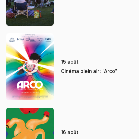
15 août
Cinéma plein air: "Arco"
16 août