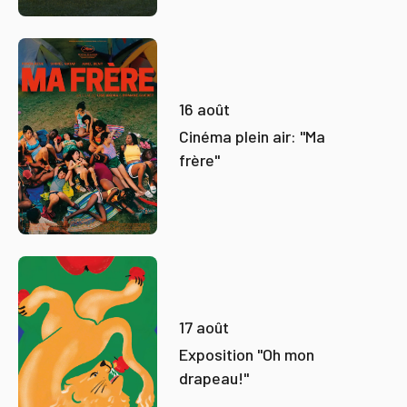
16 août
Cinéma plein air: "Ma
frère"
17 août
Exposition "Oh mon
drapeau!"