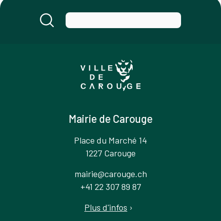
Mairie de Carouge
Place du Marché 14
1227 Carouge
mairie@carouge.ch
+41 22 307 89 87
Plus d'infos
›