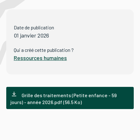
Tourisme
Date de publication
01 janvier 2026
Démarches
Qui a créé cette publication ?
Ressources humaines
CAROUGE SE CONSTRUIT
Grille des traitements (Petite enfance - 59
jours) - année 2026.pdf (56.5 Ko)