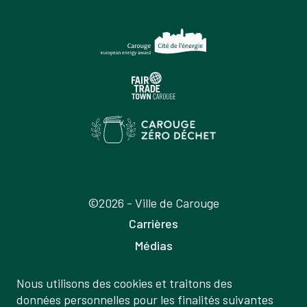
©2026 - Ville de Carouge
Carrières
Médias
Publications
Nous utilisons des cookies et traitons des
Labels
Gestion
données personnelles pour les finalités suivantes