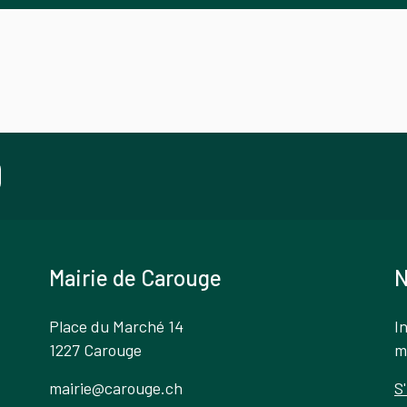
Mairie de Carouge
N
Place du Marché 14
I
1227 Carouge
m
mairie@carouge.ch
S