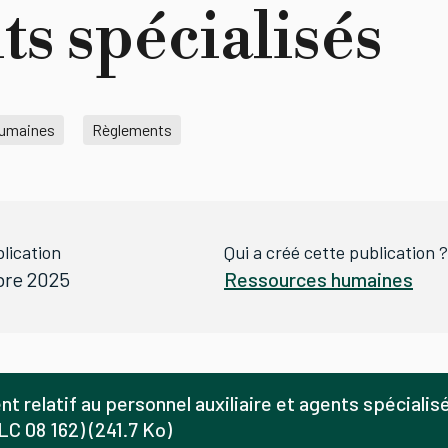
ts spécialisés
humaines
Règlements
lication
Qui a créé cette publication ?
bre 2025
Ressources humaines
 relatif au personnel auxiliaire et agents spécialisés
LC 08 162) (241.7 Ko)