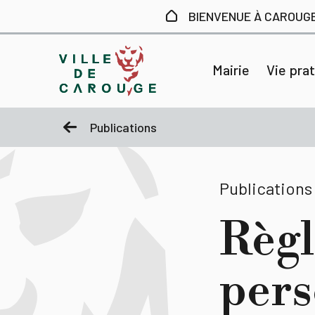
Aller au contenu principal
BIENVENUE À CAROUG
Mairie
Vie pra
Publications
Publications
Règl
pers