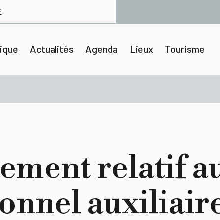
E
tique
Actualités
Agenda
Lieux
Tourisme
ement relatif a
onnel auxiliaire