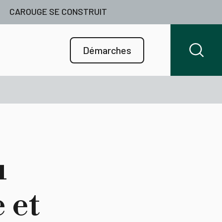
CAROUGE SE CONSTRUIT
Démarches
u
 et