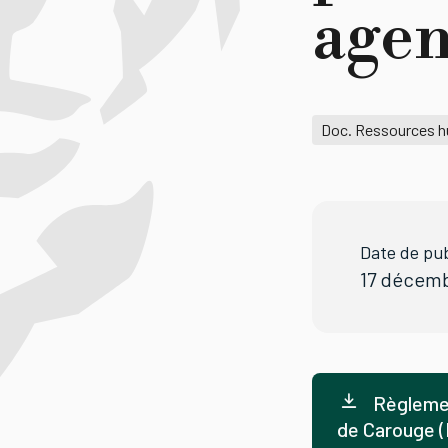
agen
Doc. Ressources 
Date de pub
17 décem
Règlement
de Carouge (