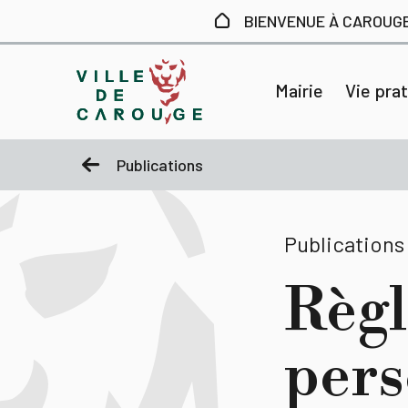
Aller au contenu principal
BIENVENUE À CAROUG
Mairie
Vie pra
Publications
Publications
Règl
pers