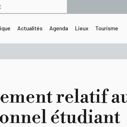
E
tique
Actualités
Agenda
Lieux
Tourisme
ement relatif a
onnel étudiant