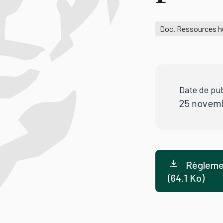
Doc. Ressources 
Date de pub
25 novem
Règlemen
(64.1 Ko)