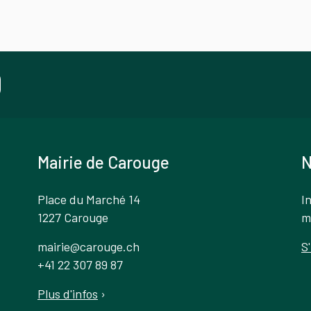
Mairie de Carouge
N
Place du Marché 14
I
1227 Carouge
m
mairie@carouge.ch
S
+41 22 307 89 87
Plus d'infos
›