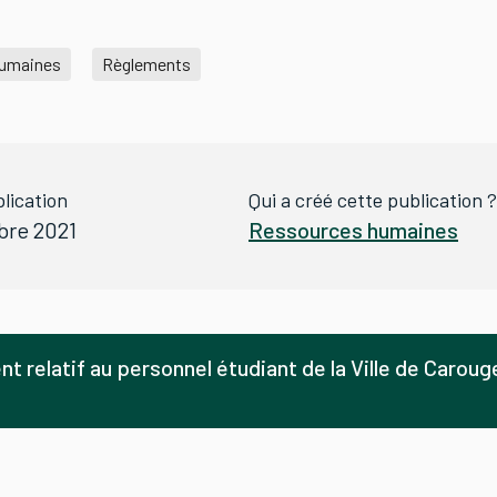
humaines
Règlements
lication
Qui a créé cette publication ?
bre 2021
Ressources humaines
t relatif au personnel étudiant de la Ville de Caroug