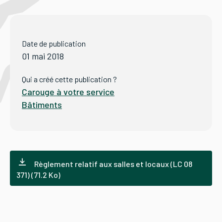
Tourisme
Date de publication
01 mai 2018
Démarches
Qui a créé cette publication ?
Carouge à votre service
Bâtiments
CAROUGE SE CONSTRUIT
Règlement relatif aux salles et locaux (LC 08
371) (71.2 Ko)