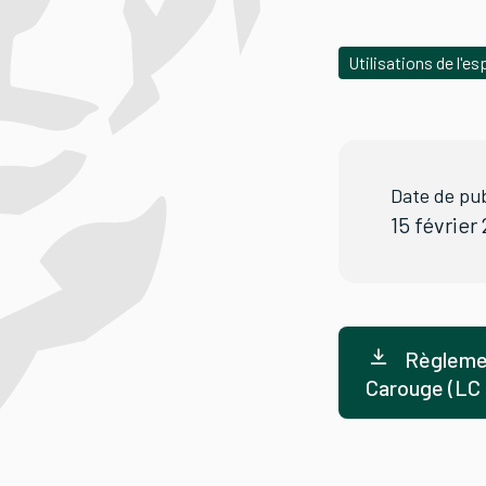
Utilisations de l'e
Date de pub
15 février
Règlemen
Carouge (LC 0