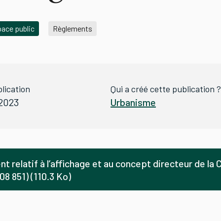
space public
Règlements
lication
Qui a créé cette publication ?
 2023
Urbanisme
t relatif à l’affichage et au concept directeur de l
8 851) (110.3 Ko)