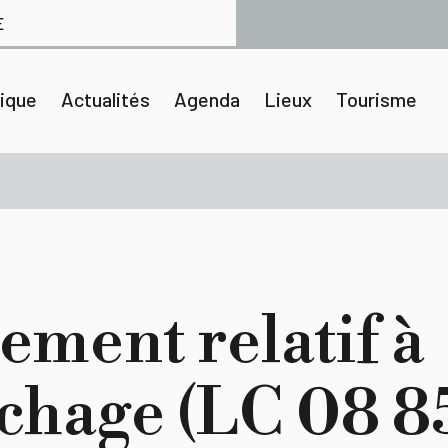
E
tique
Actualités
Agenda
Lieux
Tourisme
ement relatif à
fichage (LC 08 8