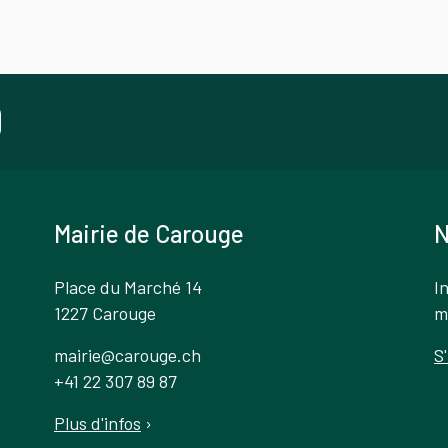
Mairie de Carouge
N
Place du Marché 14
I
1227 Carouge
m
mairie@carouge.ch
S
+41 22 307 89 87
Plus d'infos
›