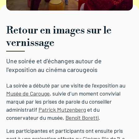
Retour en images sur le
vernissage
Une soirée et d'échanges autour de
l'exposition au cinéma carougeois
La soirée a débuté par une visite de l’exposition au
Musée de Carouge
, suivie d’un moment convivial
marqué par les prises de parole du conseiller
administratif
Patrick Mutzenberg
et du
conservateur du musée,
Benoît Boretti
.
Les participantes et participants ont ensuite pris
part à une projection offerte au
Cinéma Bio
de "La