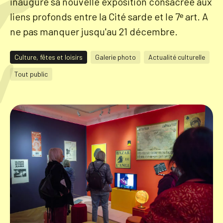
inauguré sa nouvelle exposition consacrée aux
liens profonds entre la Cité sarde et le 7ᵉ art. A
Tourisme
ne pas manquer jusqu'au 21 décembre.
Culture, fêtes et loisirs
Galerie photo
Actualité culturelle
Démarches
Tout public
CAROUGE SE CONSTRUIT