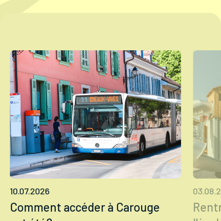
Tourisme
Démarches
CAROUGE SE CONSTRUIT
10.07.2026
03.08.
Comment accéder à Carouge
Rentr