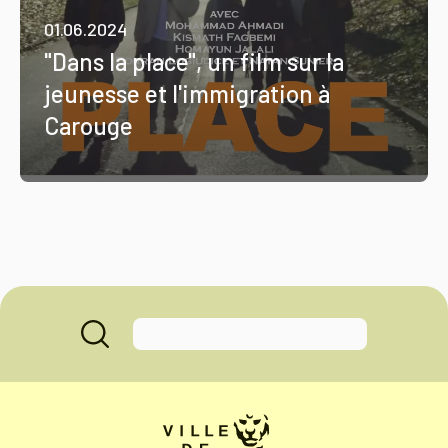
01.06.2024
"Dans la place", un film sur la
jeunesse et l'immigration à
Carouge