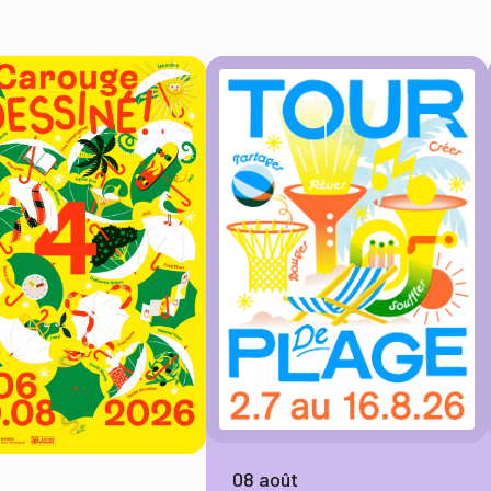
08 août