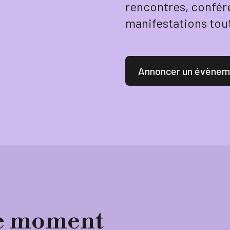
rencontres, confér
manifestations tout
Annoncer un évènem
 ce moment