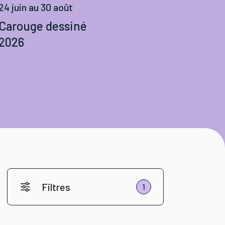
24 juin au 30 août
Carouge dessiné
2026
Filtres
1