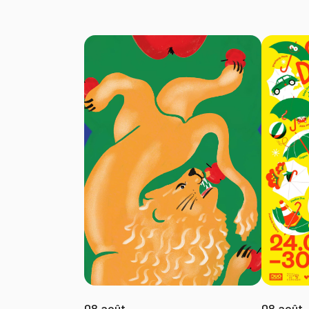
08 août
08 août