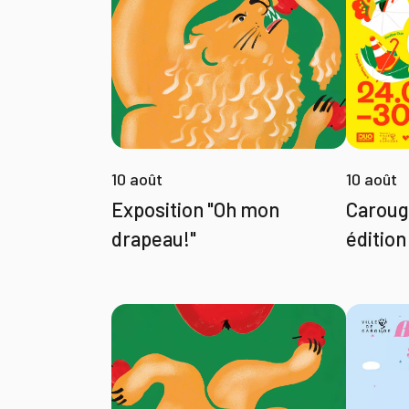
10 août
10 août
Caroug
Exposition "Oh mon
édition
drapeau!"