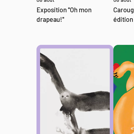
Caroug
Exposition "Oh mon
édition
drapeau!"