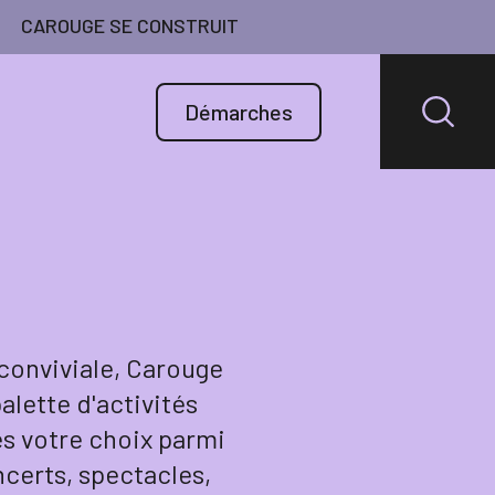
CAROUGE SE CONSTRUIT
Démarches
conviviale, Carouge
alette d'activités
es votre choix parmi
ncerts, spectacles,