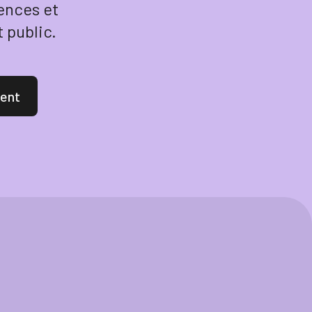
ences et
 public.
ent