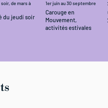
 soir, de mars à
1er juin au 30 septembre
Carouge en
 du jeudi soir
Mouvement,
activités estivales
ts