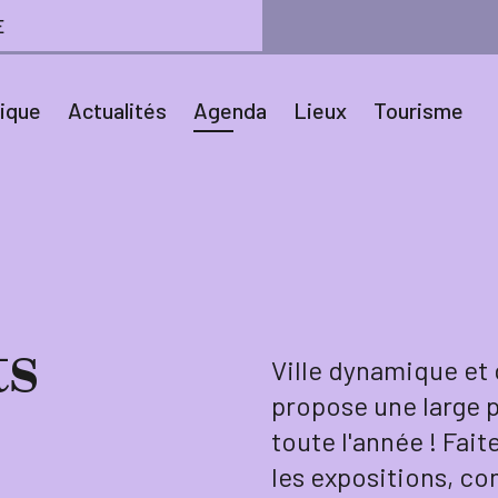
E
tique
Actualités
Agenda
Lieux
Tourisme
s
Ville dynamique et 
propose une large p
toute l'année ! Fait
les expositions, co