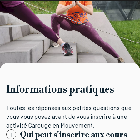
Accueil
Tourisme
Activités
Lieux
Démarches
Agenda
Informations pratiques
CAROUGE SE CONSTRUIT
Informations pratiques
Toutes les réponses aux petites questions que
vous vous posez avant de vous inscrire à une
activité Carouge en Mouvement.
Qui peut s'inscrire aux cours
1