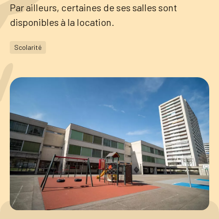
Par ailleurs, certaines de ses salles sont
disponibles à la location.
Tourisme
Scolarité
Démarches
CAROUGE SE CONSTRUIT