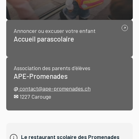
Annoncer ou excuser votre enfant
Accueil parascolaire
Association des parents d'élèves
APE-Promenades
@
contact@ape-promenades.ch
✉
1227 Carouge
Le restaurant scolaire des Promenades