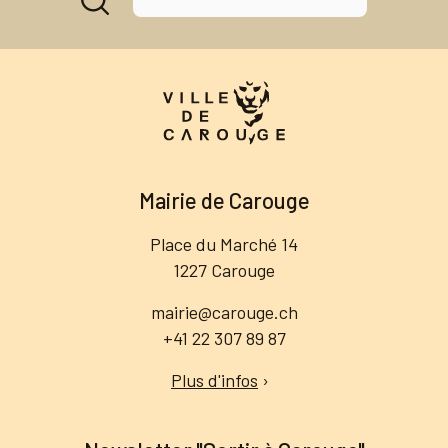
Mairie de Carouge
Place du Marché 14
1227 Carouge
mairie@carouge.ch
+41 22 307 89 87
Plus d'infos
›