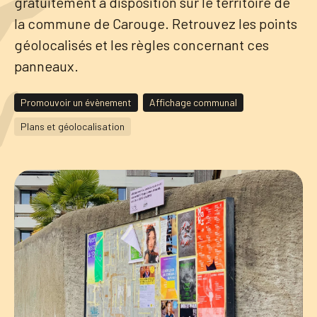
gratuitement à disposition sur le territoire de
la commune de Carouge. Retrouvez les points
Tourisme
géolocalisés et les règles concernant ces
panneaux.
Démarches
Promouvoir un évènement
Affichage communal
Plans et géolocalisation
CAROUGE SE CONSTRUIT