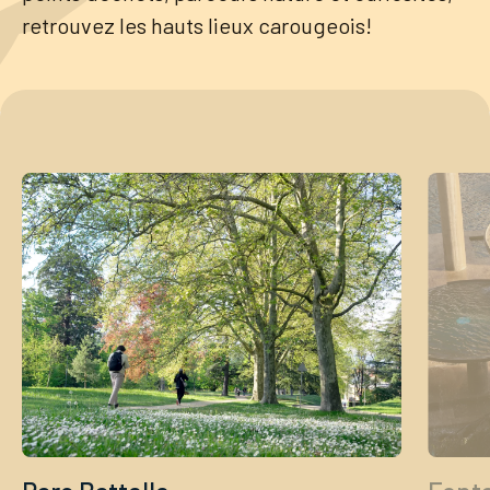
retrouvez les hauts lieux carougeois!
Tourisme
Démarches
CAROUGE SE CONSTRUIT