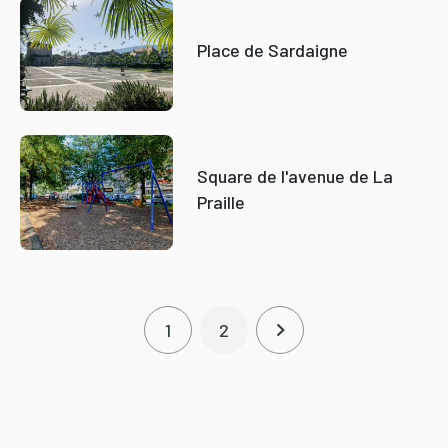
Place de Sardaigne
Square de l'avenue de La
Praille
Pagination
1
2
Page courante
Page
Page suivante