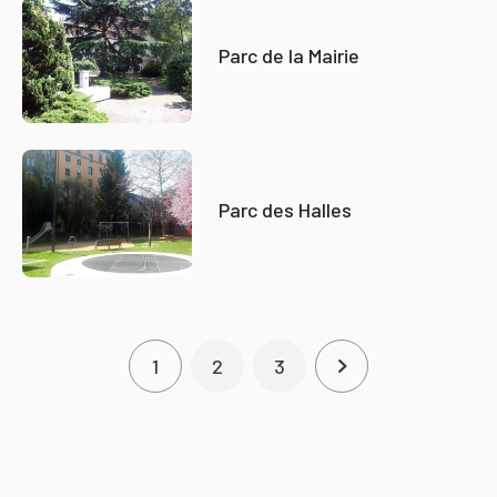
Parc de la Mairie
Parc des Halles
Pagination
1
2
3
Page courante
Page
Page
Page suivante