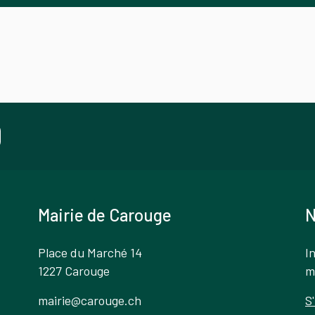
Mairie de Carouge
N
Place du Marché 14
I
1227 Carouge
m
mairie@carouge.ch
S