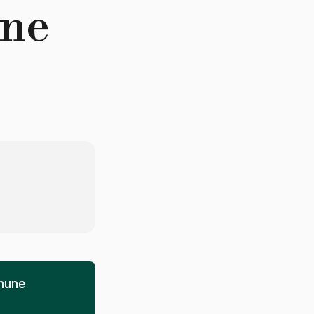
ne
mune