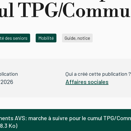
ul TPG/Commu
ité des seniors
Mobilité
Guide, notice
lication
Qui a créé cette publication ?
r 2026
Affaires sociales
ents AVS: marche à suivre pour le cumul TPG/Com
8.3 Ko)