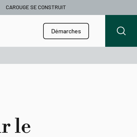
CAROUGE SE CONSTRUIT
Démarches
r le