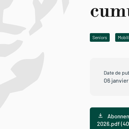
cum
Seniors
Mobil
Date de pub
06 janvie
Abonnem
2026.pdf (40