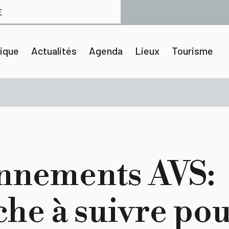
E
tique
Actualités
Agenda
Lieux
Tourisme
nnements AVS:
he à suivre pou