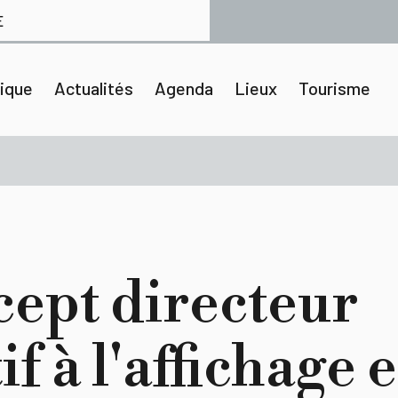
E
tique
Actualités
Agenda
Lieux
Tourisme
ept directeur
if à l'affichage e