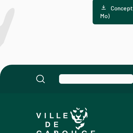
Concept 
Mo)