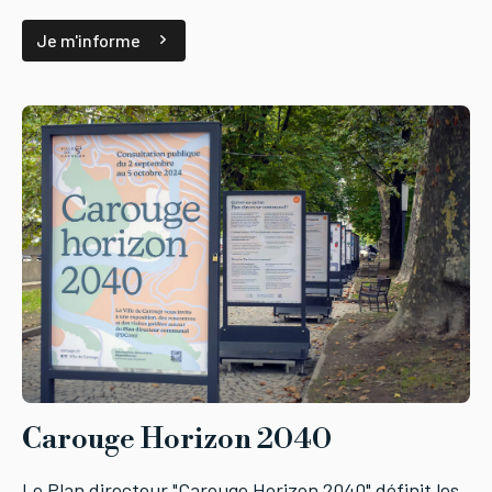
Je m'informe
Carouge Horizon 2040
Le Plan directeur "Carouge Horizon 2040" définit les