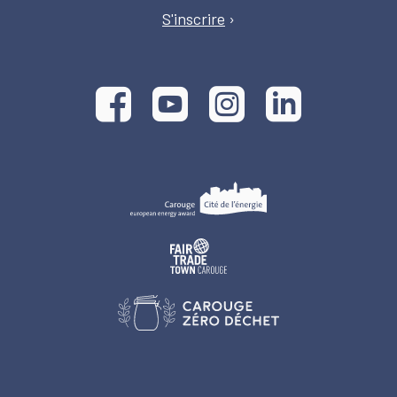
S'inscrire
›