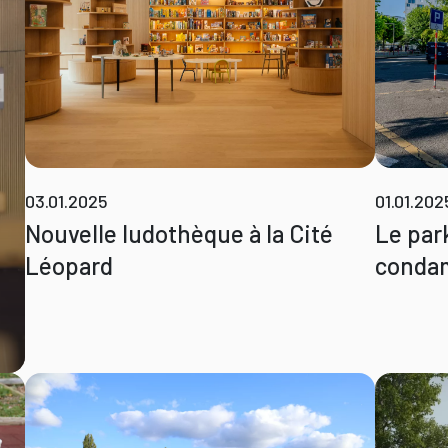
03.01.2025
01.01.202
Nouvelle ludothèque à la Cité
Le par
Léopard
condam