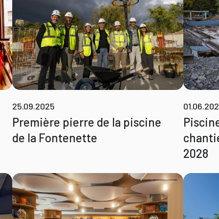
25.09.2025
01.06.20
Première pierre de la piscine
Piscin
de la Fontenette
chanti
2028