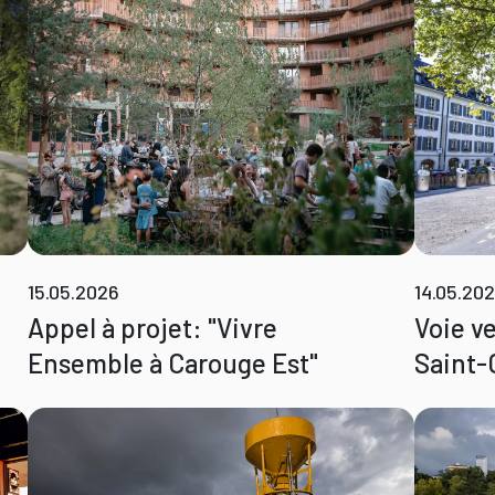
15.05.2026
14.05.20
Appel à projet: "Vivre
Voie v
Ensemble à Carouge Est"
Saint-