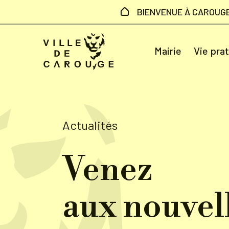
Aller au contenu principal
BIENVENUE À CAROUG
Mairie
Vie pra
Actualités
Venez
aux nouvell