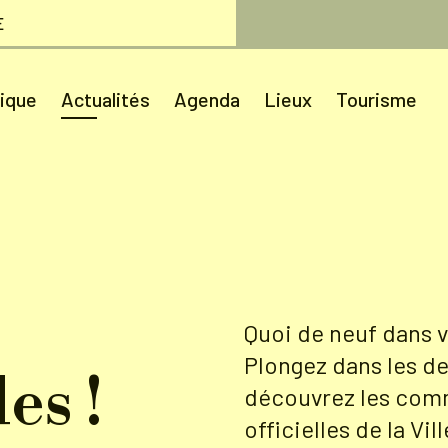
E
tique
Actualités
Agenda
Lieux
Tourisme
Quoi de neuf dans
Plongez dans les de
es !
découvrez les com
officielles de la Vi