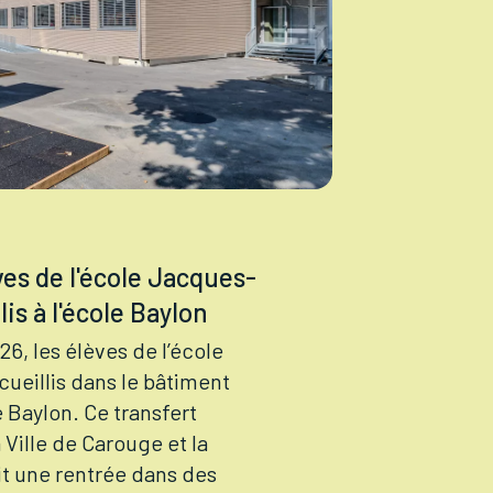
ves de l'école Jacques-
is à l'école Baylon
26, les élèves de l’école
ueillis dans le bâtiment
e Baylon. Ce transfert
 Ville de Carouge et la
tit une rentrée dans des