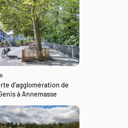
26
erte d'agglomération de
Genis à Annemasse