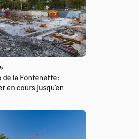
25
e de la Fontenette:
er en cours jusqu’en