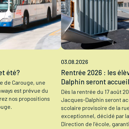
03.08.2026
t été?
Rentrée 2026 : les élè
Dalphin seront accueill
e de Carouge, une
amways est prévue du
Dès la rentrée du 17 août 20
vrez nos propositions
Jacques-Dalphin seront acc
ouge.
scolaire provisoire de la ru
exceptionnel, décidé par la
Direction de l’école, garan