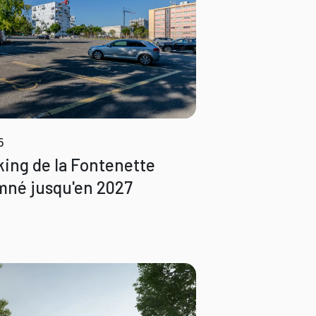
5
king de la Fontenette
né jusqu'en 2027