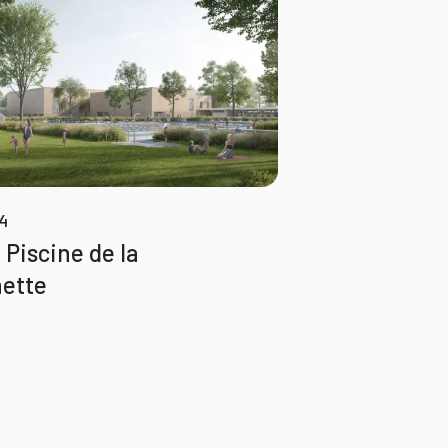
24
 Piscine de la
ette