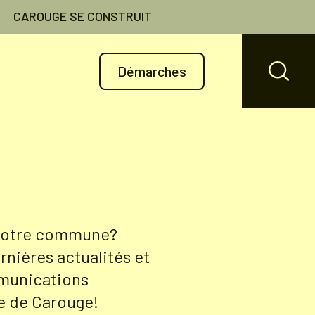
CAROUGE SE CONSTRUIT
Démarches
 votre commune?
rnières actualités et
munications
lle de Carouge!