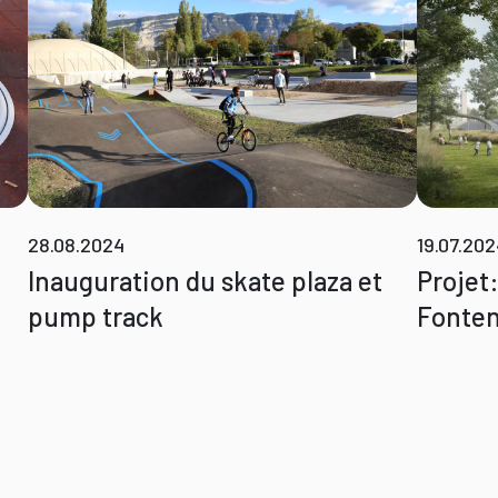
28.08.2024
19.07.20
Inauguration du skate plaza et
Projet:
pump track
Fonten