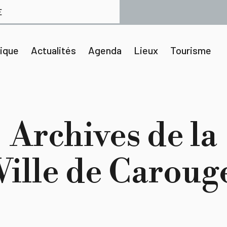
E
tique
Actualités
Agenda
Lieux
Tourisme
Archives de la
Ville de Caroug