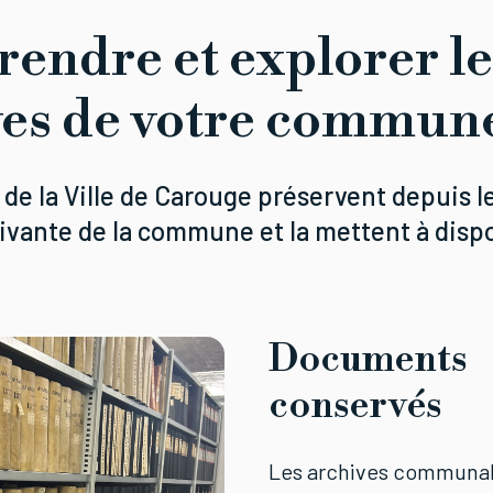
endre et explorer le
ves de votre commun
de la Ville de Carouge préservent depuis le
ivante de la commune et la mettent à disp
Documents
conservés
Les archives communa