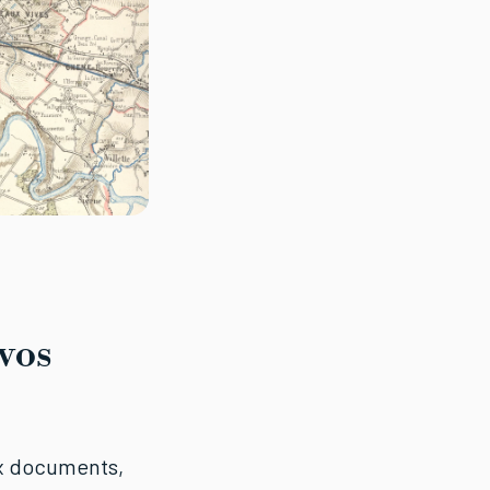
 vos
x documents,