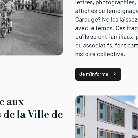
lettres, photographies, 
affiches ou témoignages
Carouge? Ne les laissez
avec le temps. Ces fra
qu'ils soient familiaux,
ou associatifs, font par
histoire collective.
Je m'informe
e aux
de la Ville de