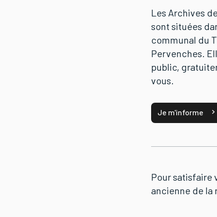
Les Archives de
sont situées da
communal du Tr
Pervenches. Ell
public, gratuit
vous.
Je m'informe
Pour satisfaire 
ancienne de la 