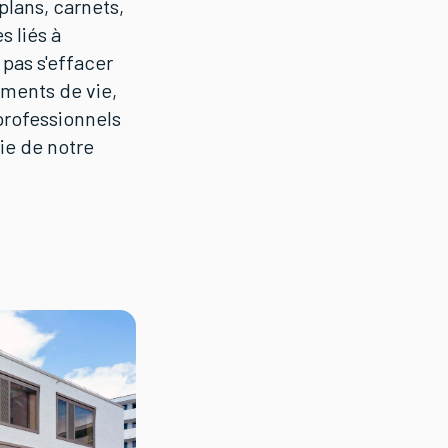
plans, carnets,
 liés à
 pas s'effacer
gments de vie,
 professionnels
tie de notre