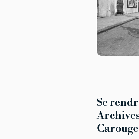
Se rendr
Archives 
Carouge