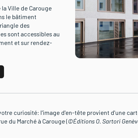
 la Ville de Carouge
ns le bâtiment
iangle des
es sont accessibles au
ement et sur rendez-
votre curiosité: l'image d'en-tête provient d'une car
rue du Marché à Carouge (
©Éditions O. Sartori Genève