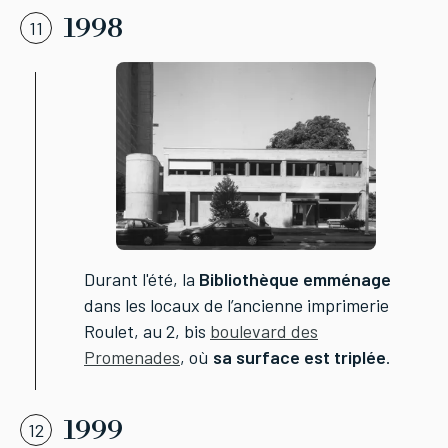
1998
11
Durant l'été, la
Bibliothèque emménage
dans les locaux de l’ancienne imprimerie
Roulet, au 2, bis
boulevard des
Promenades
, où
sa surface est triplée
.
1999
12