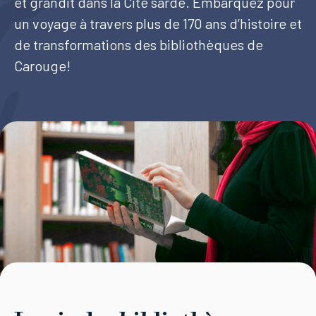
et grandit dans la Cité sarde. Embarquez pour
un voyage à travers plus de 170 ans d’histoire et
Tourisme
de transformations des bibliothèques de
Carouge!
Démarches
CAROUGE SE CONSTRUIT