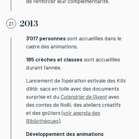
de renforcer leur complémentarité.
2013
21
3’017 personnes
sont accueillies dans le
cadre des animations.
185 crèches et classes
sont accueillies
durant l’année.
Lancement de l’opération estivale des
Kits
d’été
: sacs en toile avec des documents
surprise et du
Calendrier de l’Avent
avec
des contes de Noël, des ateliers créatifs
et des goûters (
voir agenda des
Bibliothèques
).
Développement des animations