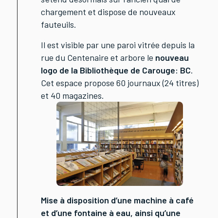
chargement et dispose de nouveaux
fauteuils.
Il est visible par une paroi vitrée depuis la
rue du Centenaire et arbore le
nouveau
logo de la Bibliothèque de Carouge: BC
.
Cet espace propose 60 journaux (24 titres)
et 40 magazines.
Mise à disposition d’une machine à café
et d’une fontaine à eau, ainsi qu’une