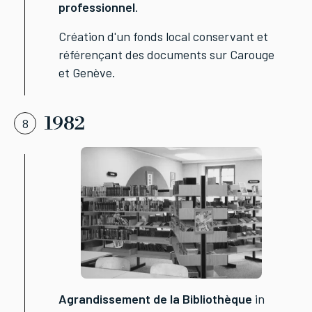
professionnel
.
Création d'un fonds local conservant et
référençant des documents sur Carouge
et Genève.
1982
8
Agrandissement de la Bibliothèque
in