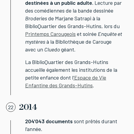
destinées à un public adulte.
Lecture par
des comédiennes de la bande dessinée
Broderies
de Marjane Satrapi à la
BiblioQuartier des Grands-Hutins, lors du
Printemps Carougeois
et soirée
Enquête et
mystères
à la Bibliothèque de Carouge
avec un
Cluedo
géant.
La BiblioQuartier des Grands-Hutins
accueille également les institutions de la
petite enfance dont l
’Espace de Vie
Enfantine des Grands-Hutins
.
2014
22
204'043 documents
sont prêtés durant
l’année.